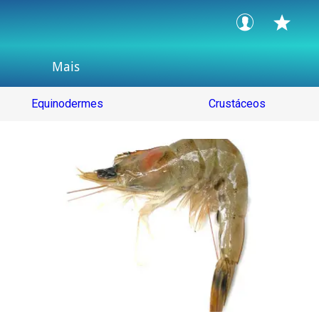
Mais
Equinodermes
Crustáceos