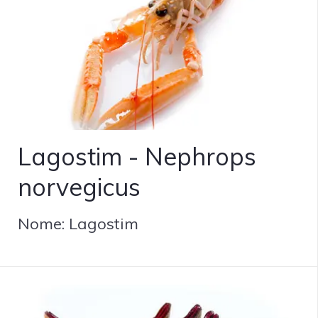
Lagostim - Nephrops
norvegicus
Nome: Lagostim