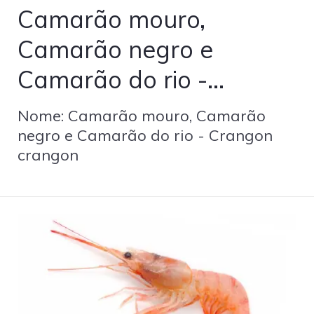
Camarão mouro,
Camarão negro e
Camarão do rio -
Crangon crangon
Nome: Camarão mouro, Camarão
negro e Camarão do rio - Crangon
crangon