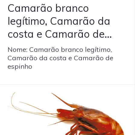
Camarão branco
legítimo, Camarão da
costa e Camarão de
espinho - Palaemon
Nome: Camarão branco legítimo,
serratus
Camarão da costa e Camarão de
espinho