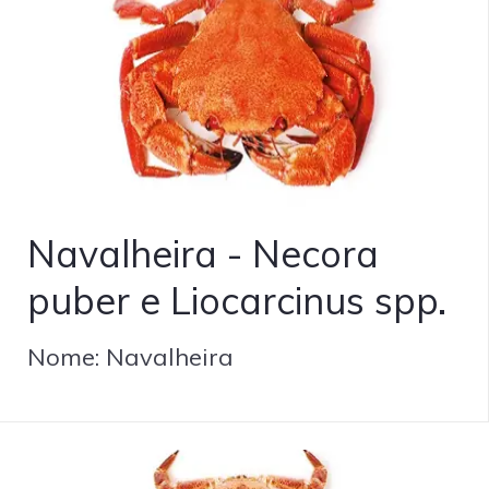
Navalheira - Necora
puber e Liocarcinus spp.
Nome: Navalheira