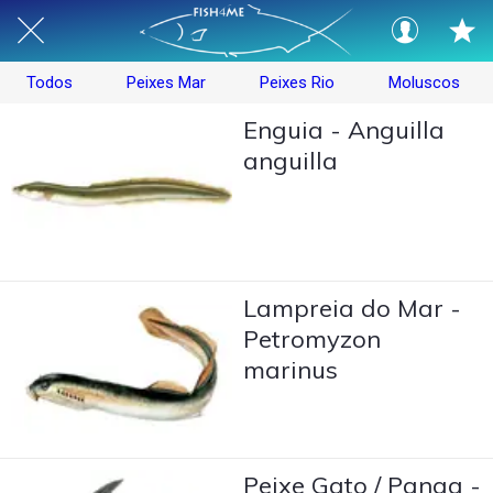
Todos
Peixes Mar
Peixes Rio
Moluscos
Enguia - Anguilla
anguilla
Lampreia do Mar -
Petromyzon
marinus
Peixe Gato / Panga -