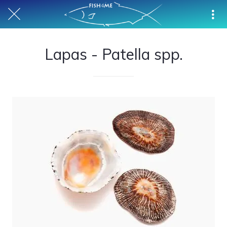
Lapas - Patella spp.