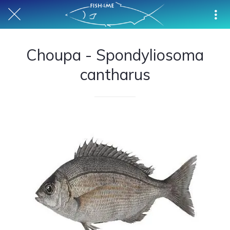
Choupa - Spondyliosoma
cantharus