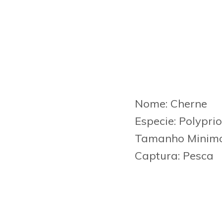
Nome: Cherne
Especie: Polypri
Tamanho Minim
Captura: Pesca