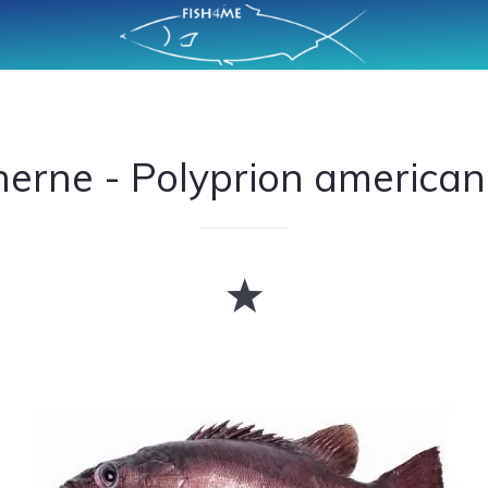
erne - Polyprion america