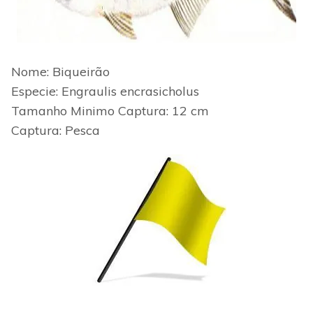
Nome: Biqueirão
Especie: Engraulis encrasicholus
Tamanho Minimo
Captura: 12 cm
Captura: Pesca