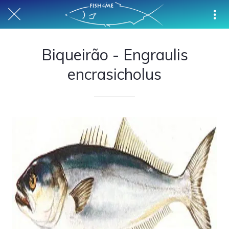
Biqueirão - Engraulis
encrasicholus