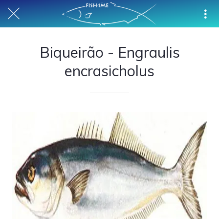
Biqueirão - Engraulis
encrasicholus