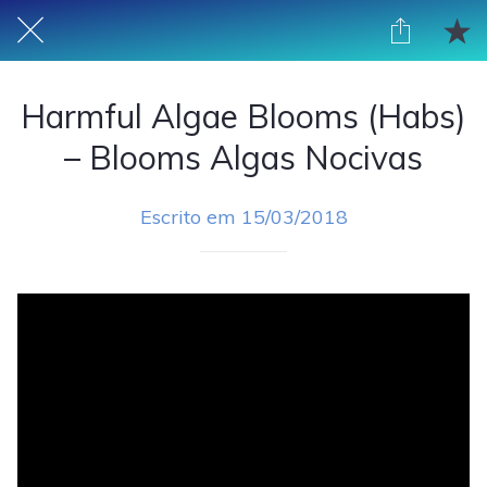
Harmful Algae Blooms (Habs)
– Blooms Algas Nocivas
Escrito em 15/03/2018