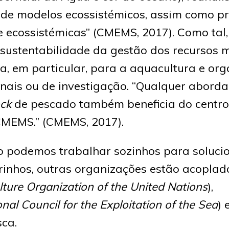
 de modelos ecossistémicos, assim como pr
 ecossistémicas” (CMEMS, 2017). Como tal,
 sustentabilidade da gestão dos recursos 
a, em particular, para a aquacultura e or
onais ou de investigação. “Qualquer abor
ock
de pescado também beneficia do centr
CMEMS.” (CMEMS, 2017).
 podemos trabalhar sozinhos para solucio
rinhos, outras organizações estão acopla
ture Organization of the United Nations
),
onal Council for the Exploitation of the Sea
) 
ca.