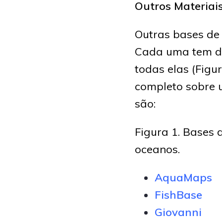
Outros Materiai
Outras bases de 
Cada uma tem di
todas elas (Figur
completo sobre u
são:
Figura 1. Bases 
oceanos.
AquaMaps
FishBase
Giovanni