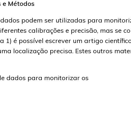
s e Métodos
dados podem ser utilizadas para monitori
ferentes calibrações e precisão, mas se 
a 1) é possível escrever um artigo científic
ma localização precisa. Estes outros mate
de dados para monitorizar os