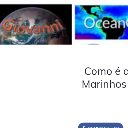
Como é q
Marinhos 