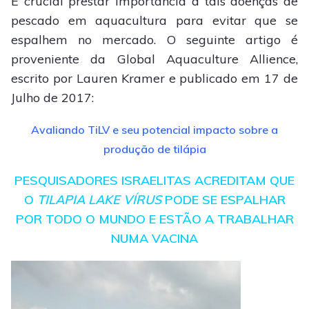
É crucial prestar importância a tais doenças de
pescado em aquacultura para evitar que se
espalhem no mercado. O seguinte artigo é
proveniente da Global Aquaculture Allience,
escrito por Lauren Kramer e publicado em 17 de
Julho de 2017:
Avaliando TiLV e seu potencial impacto sobre a
produção de tilápia
PESQUISADORES ISRAELITAS ACREDITAM QUE
O
TILAPIA LAKE VÍRUS
PODE SE ESPALHAR
POR TODO O MUNDO E ESTÃO A TRABALHAR
NUMA VACINA