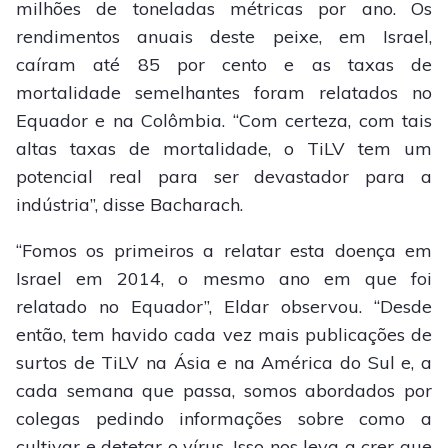
milhões de toneladas métricas por ano. Os
rendimentos anuais deste peixe, em Israel,
caíram até 85 por cento e as taxas de
mortalidade semelhantes foram relatados no
Equador e na Colômbia. “Com certeza, com tais
altas taxas de mortalidade, o TiLV tem um
potencial real para ser devastador para a
indústria”, disse Bacharach.
“Fomos os primeiros a relatar esta doença em
Israel em 2014, o mesmo ano em que foi
relatado no Equador”, Eldar observou. “Desde
então, tem havido cada vez mais publicações de
surtos de TiLV na Ásia e na América do Sul e, a
cada semana que passa, somos abordados por
colegas pedindo informações sobre como a
cultivar e detetar o vírus. Isso nos leva a crer que