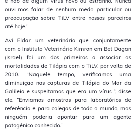
e não de algum vírus novo ou estranho. Nunca
ouvi-mos falar de nenhum medo particular ou
preocupação sobre TiLV entre nossos parceiros
até hoje.”
Avi Eldar, um veterinário que, conjuntamente
com o Instituto Veterinário Kimron em Bet Dagan
(Israel) foi um dos primeiros a associar as
mortalidades de Tilápia com o TiLV, por volta de
2010. “Naquele tempo, verificamos uma
diminuição nas capturas de Tilápia do Mar da
Galileia e suspeitamos que era um vírus “, disse
ele. “Enviamos amostras para laboratórios de
referência e para colegas de todo o mundo, mas
ninguém poderia apontar para um agente
patogénico conhecido.”