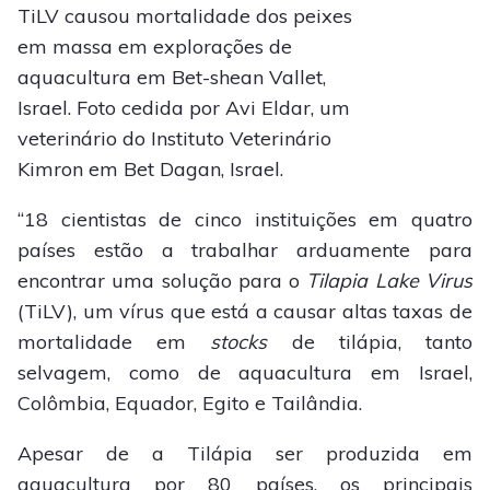
TiLV causou mortalidade dos peixes
em massa em explorações de
aquacultura em Bet-shean Vallet,
Israel. Foto cedida por Avi Eldar, um
veterinário do Instituto Veterinário
Kimron em Bet Dagan, Israel.
“18 cientistas de cinco instituições em quatro
países estão a trabalhar arduamente para
encontrar uma solução para o
Tilapia Lake Virus
(TiLV), um vírus que está a causar altas taxas de
mortalidade em
stocks
de tilápia, tanto
selvagem, como de aquacultura em Israel,
Colômbia, Equador, Egito e Tailândia.
Apesar de a Tilápia ser produzida em
aquacultura por 80 países, os principais